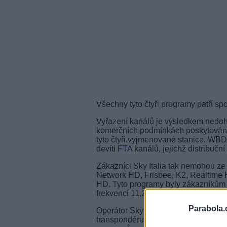
Všechny tyto čtyři programy patří s
Vyřazení kanálů je výsledkem nedoh
komerčních podmínkách poskytování t
tyto čtyři vyjmenované stanice. WBD 
devíti
FTA
kanálů, jejichž distribuční
Zákazníci Sky Italia tak nemohou ze
Network HD, Frisbee, K2, Realtime
HD. Tyto programy byly zákazníkům 
frekvencí 11,258 a 11,393 GHz.
Parabola.
Operátor Sky Italia zprovoznil progr
transpondéru (freq. 11,862 GHz). Ni