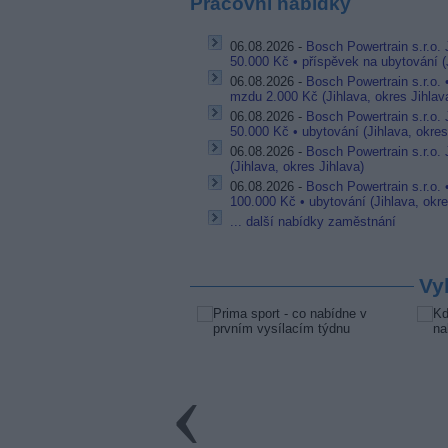
Pracovní nabídky
06.08.2026 -
Bosch Powertrain s.r.o.
50.000 Kč • příspěvek na ubytování (J
06.08.2026 -
Bosch Powertrain s.r.o.
mzdu 2.000 Kč (Jihlava, okres Jihlav
06.08.2026 -
Bosch Powertrain s.r.o.
50.000 Kč • ubytování (Jihlava, okres
06.08.2026 -
Bosch Powertrain s.r.o. 
(Jihlava, okres Jihlava)
06.08.2026 -
Bosch Powertrain s.r.o. 
100.000 Kč • ubytování (Jihlava, okre
... další nabídky zaměstnání
Vy