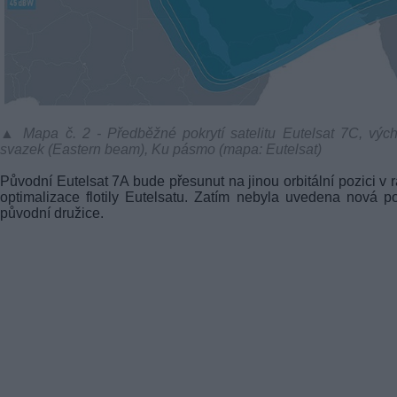
▲ Mapa č. 2 - Předběžné pokrytí satelitu Eutelsat 7C, výc
svazek (Eastern beam), Ku pásmo (mapa: Eutelsat)
Původní Eutelsat 7A bude přesunut na jinou orbitální pozici v 
optimalizace flotily Eutelsatu. Zatím nebyla uvedena nová p
původní družice.