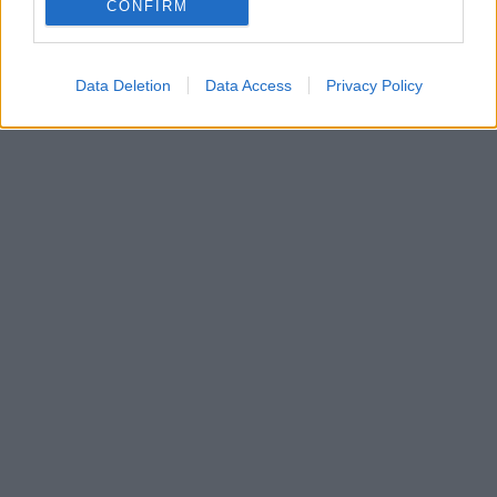
CONFIRM
Data Deletion
Data Access
Privacy Policy