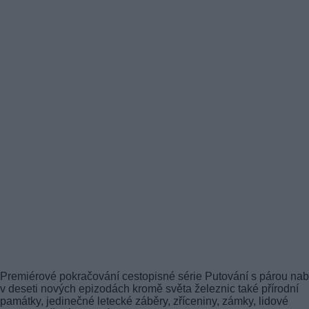
Premiérové pokračování cestopisné série Putování s párou na
v deseti nových epizodách kromě světa železnic také přírodní
památky, jedinečné letecké záběry, zříceniny, zámky, lidové