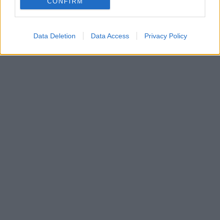
CONFIRM
Data Deletion
Data Access
Privacy Policy