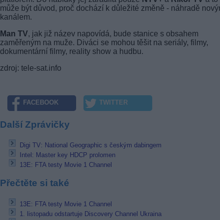
může být důvod, proč dochází k důležité změně - náhradě nov
kanálem.
Man TV
, jak již název napovídá, bude stanice s obsahem
zaměřeným na muže. Diváci se mohou těšit na seriály, filmy,
dokumentární filmy, reality show a hudbu.
zdroj: tele-sat.info
FACEBOOK
TWITTER
Další Zprávičky
Digi TV: National Geographic s českým dabingem
Intel: Master key HDCP prolomen
13E: FTA testy Movie 1 Channel
Přečtěte si také
13E: FTA testy Movie 1 Channel
1. listopadu odstartuje Discovery Channel Ukraina