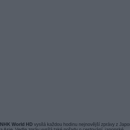
NHK World HD
vysílá každou hodinu nejnovější zprávy z Jap
a Asie. Vedle zpráv vysílá také pořady o cestování, japonské