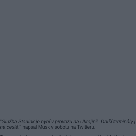
"
Služba Starlink je nyní v provozu na Ukrajině. Další terminály 
na cestě
," napsal Musk v sobotu na Twitteru.