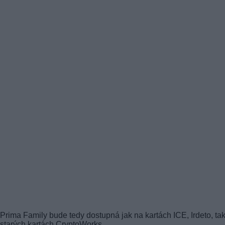
Prima Family bude tedy dostupná jak na kartách ICE, Irdeto, tak
starých kartách CryptoWorks.