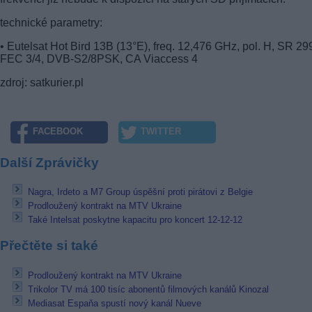
technické parametry:
• Eutelsat Hot Bird 13B (13°E), freq. 12,476 GHz, pol. H, SR 29
FEC 3/4, DVB-S2/8PSK, CA Viaccess 4
zdroj: satkurier.pl
FACEBOOK
TWITTER
Další Zprávičky
Nagra, Irdeto a M7 Group úspěšní proti pirátovi z Belgie
Prodloužený kontrakt na MTV Ukraine
Také Intelsat poskytne kapacitu pro koncert 12-12-12
Přečtěte si také
Prodloužený kontrakt na MTV Ukraine
Trikolor TV má 100 tisíc abonentů filmových kanálů Kinozal
Mediasat Espaňa spustí nový kanál Nueve