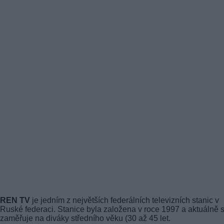
REN TV
je jedním z největších federálních televizních stanic v
Ruské federaci. Stanice byla založena v roce 1997 a aktuálně 
zaměřuje na diváky středního věku (30 až 45 let.