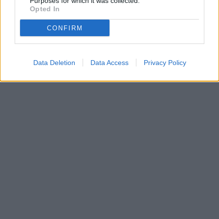
Purposes for which it was collected.
Opted In
CONFIRM
Data Deletion
Data Access
Privacy Policy