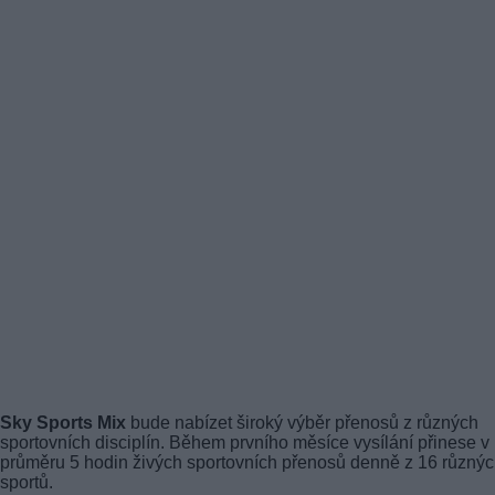
Sky Sports Mix
bude nabízet široký výběr přenosů z různých
sportovních disciplín. Během prvního měsíce vysílání přinese v
průměru 5 hodin živých sportovních přenosů denně z 16 různý
sportů.