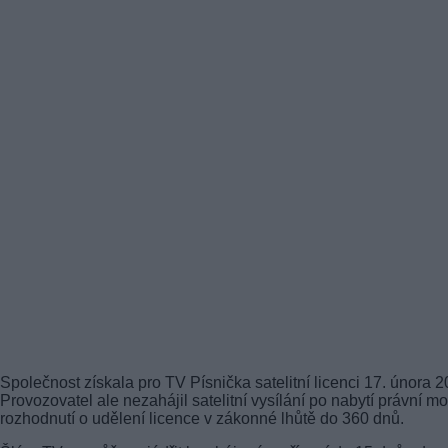
Společnost získala pro TV Písnička satelitní licenci 17. února 2
Provozovatel ale nezahájil satelitní vysílání po nabytí právní mo
rozhodnutí o udělení licence v zákonné lhůtě do 360 dnů.