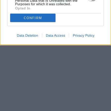
Personal Data that Is Unrelated with the
Purposes for which it was collected.
Opted In
CONFIRM
Data Deletion
Data Access
Privacy Policy