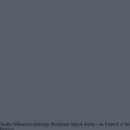
Vedle Německa plánuje Mediaset stejné kroky i ve Francii a Ve
Británii.