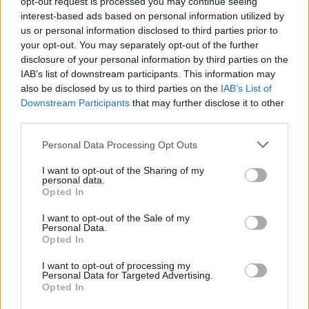
opt-out request is processed you may continue seeing
Klementa 869, Mladá Boleslav II)
interest-based ads based on personal information utilized by
06.08.2026 -
Bosch Powertrain s.r.o. Jihlava • CNC operátor• mzda 48
Kč • náborový bonus 50.000 Kč • příspěvek na ubytování (Jihlava, ok
us or personal information disclosed to third parties prior to
Jihlava)
your opt-out. You may separately opt-out of the further
06.08.2026 -
Bosch Powertrain s.r.o. • montážní dělník • mzda 44.700
disclosure of your personal information by third parties on the
týdenní zálohy na mzdu 2.000 Kč (Jihlava, okres Jihlava)
IAB’s list of downstream participants. This information may
... další nabídky zaměstnání
also be disclosed by us to third parties on the
IAB’s List of
Downstream Participants
that may further disclose it to other
third parties.
Vybrané články
Personal Data Processing Opt Outs
I want to opt-out of the Sharing of my
personal data.
Opted In
I want to opt-out of the Sale of my
Personal Data.
Opted In
Prima sport - co nabídne v prvním
Kdy a kde bude Prima sport k
vysílacím týdnu
naladění na Skylinku
I want to opt-out of processing my
Personal Data for Targeted Advertising.
Opted In
Parabola.cz
- web o satelitní, terestrické a kabelové televizi, © 2000–202