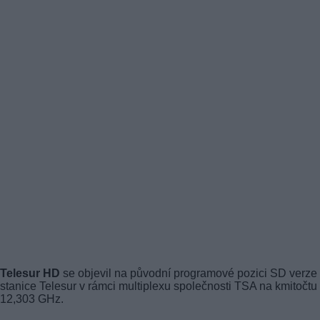
Telesur HD
se objevil na původní programové pozici SD verze
stanice Telesur v rámci multiplexu společnosti TSA na kmitočtu
12,303 GHz.