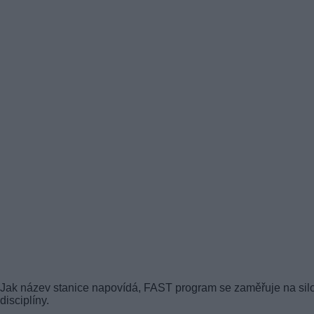
Jak název stanice napovídá, FAST program se zaměřuje na sil
disciplíny.