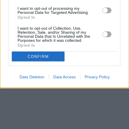
B2B platformy Pantelio byly překlopeny kanály skupiny
Discovery do HD rozlišení. Nová satelitní DTH televize
I want to opt-out of processing my
Magnet TV, která využívá kapacitu platformy Pantelia,
Personal Data for Targeted Advertising.
tak automaticky získává...
Opted In
I want to opt-out of Collection, Use,
1
2
Retention, Sale, and/or Sharing of my
Personal Data that Is Unrelated with the
Purposes for which it was collected.
Parabola.cz
Opted In
- web o satelitní, terestrické a kabelové televizi, © 2000–202
•
O webu parabola.cz
•
O souborech cookies
•
Inzerce
•
Kontakt
•
Dovolená u moře
•
Bazény
CONFIRM
Data Deletion
Data Access
Privacy Policy