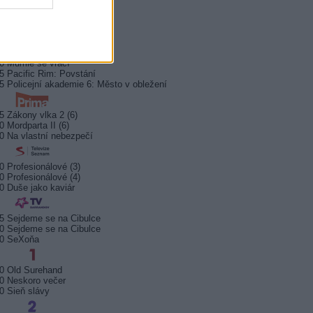
0 Královna Viktorie
5 Orel přistál
5 Instagram: trh marnosti
0 Mumie se vrací
5 Pacific Rim: Povstání
5 Policejní akademie 6: Město v obležení
5 Zákony vlka 2 (6)
0 Mordparta II (6)
0 Na vlastní nebezpečí
0 Profesionálové (3)
0 Profesionálové (4)
0 Duše jako kaviár
5 Sejdeme se na Cibulce
0 Sejdeme se na Cibulce
50 SeXoňa
0 Old Surehand
0 Neskoro večer
0 Sieň slávy