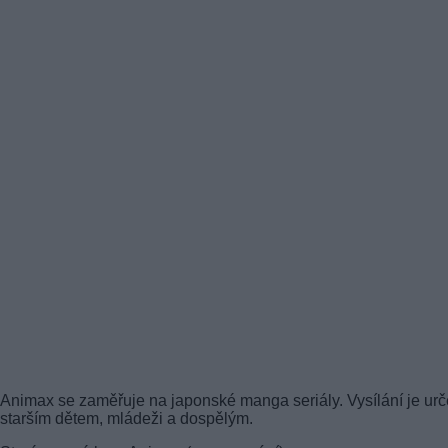
Animax se zaměřuje na japonské manga seriály. Vysílání je ur
starším dětem, mládeži a dospělým.