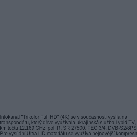
Infokanál "Trikolor Full HD" (4K) se v současnosti vysílá na
transpondéru, který dříve využívala ukrajinská služba Lybid TV,
kmitočtu 12,169 GHz, pol. R, SR 27500, FEC 3/4, DVB-S2/8PS
Pro vysílání Ultra HD materiálu se využívá nejnovější kompresn