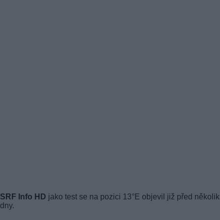
SRF Info HD
jako test se na pozici 13°E objevil již před několi
dny.