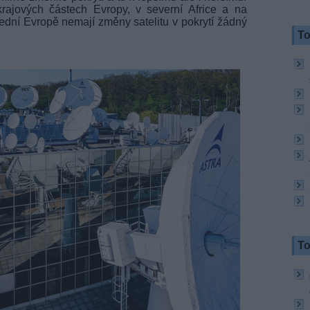
ajových částech Evropy, v severní Africe a na
ední Evropě nemají změny satelitu v pokrytí žádný
To
To