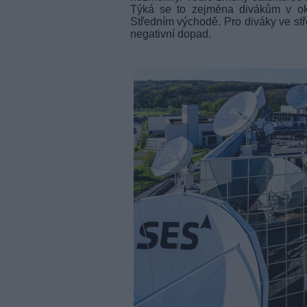
Týká se to zejména divákům v okr
Středním východě. Pro diváky ve stř
negativní dopad.