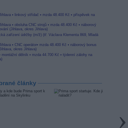
Jihlava • linkový střídač • mzda 48.400 Kč • příspěvek na
 Jihlava • obsluha CNC strojů • mzda 48.400 Kč • náborový
vání (Jihlava, okres Jihlava)
ická zařízení údržby (m/ž) (tř. Václava Klementa 869, Mladá
 Jihlava • CNC operátor• mzda 48.400 Kč • náborový bonus
ihlava, okres Jihlava)
 • montážní dělník • mzda 44.700 Kč • týdenní zálohy na
a)
brané články