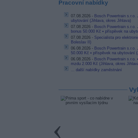
Pracovní nabídky
07.08.2026 -
Bosch Powertrain s.r.o. 
ubytování (Jihlava, okres Jihlava)
07.08.2026 -
Bosch Powertrain s.r.o.
bonus 50.000 Kč • příspěvek na ubyto
07.08.2026 -
Specialista pro elektron
Boleslav II)
06.08.2026 -
Bosch Powertrain s.r.o.
50.000 Kč • příspěvek na ubytování (J
06.08.2026 -
Bosch Powertrain s.r.o.
mzdu 2.000 Kč (Jihlava, okres Jihlav
... další nabídky zaměstnání
Vy