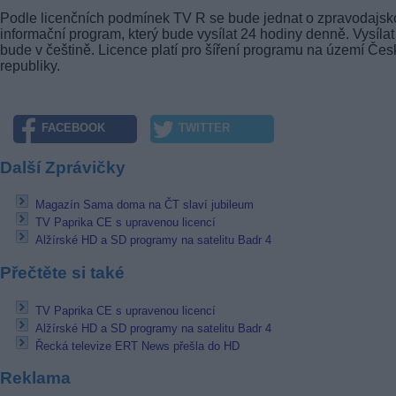
Podle licenčních podmínek TV R se bude jednat o zpravodajsk
informační program, který bude vysílat 24 hodiny denně. Vysílat
bude v češtině. Licence platí pro šíření programu na území Čes
republiky.
FACEBOOK
TWITTER
Další Zprávičky
Magazín Sama doma na ČT slaví jubileum
TV Paprika CE s upravenou licencí
Alžírské HD a SD programy na satelitu Badr 4
Přečtěte si také
TV Paprika CE s upravenou licencí
Alžírské HD a SD programy na satelitu Badr 4
Řecká televize ERT News přešla do HD
Reklama