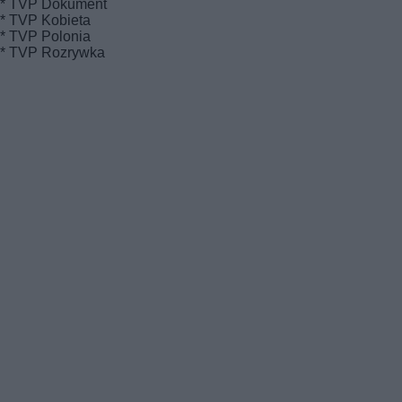
* TVP Dokument
* TVP Kobieta
* TVP Polonia
* TVP Rozrywka