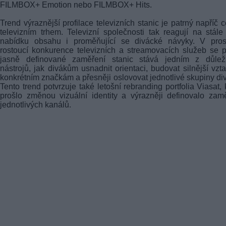
FILMBOX+ Emotion nebo FILMBOX+ Hits.
Trend výraznější profilace televizních stanic je patrný napříč 
televizním trhem. Televizní společnosti tak reagují na stále 
nabídku obsahu i proměňující se divácké návyky. V prost
rostoucí konkurence televizních a streamovacích služeb se 
jasně definované zaměření stanic stává jedním z důleži
nástrojů, jak divákům usnadnit orientaci, budovat silnější vzt
konkrétním značkám a přesněji oslovovat jednotlivé skupiny di
Tento trend potvrzuje také letošní rebranding portfolia Viasat, 
prošlo změnou vizuální identity a výrazněji definovalo zam
jednotlivých kanálů.