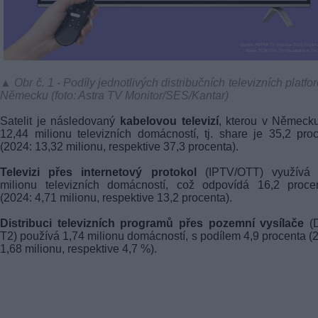
▲ Obr č. 1 - Podíly jednotlivých distribučních televizních platfo
Německu (foto: Astra TV Monitor/SES/Kantar)
Satelit je následovaný
kabelovou televizí
, kterou v Německ
12,44 milionu televizních domácností, tj. share je 35,2 pro
(2024: 13,32 milionu, respektive 37,3 procenta).
Televizi přes internetový protokol
(IPTV/OTT) využívá 
milionu televizních domácností, což odpovídá 16,2 proce
(2024: 4,71 milionu, respektive 13,2 procenta).
Distribuci televizních programů přes pozemní vysílače
(
T2) používá 1,74 milionu domácností, s podílem 4,9 procenta (
1,68 milionu, respektive 4,7 %).