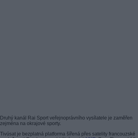
Druhý kanál Rai Sport veřejnoprávního vysílatele je zaměřen
zejména na okrajové sporty.
Tivúsat je bezplatná platforma šířená přes satelity francouzské