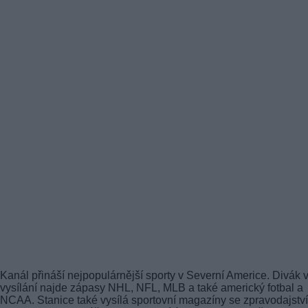
Kanál přináší nejpopulárnější sporty v Severní Americe. Divák 
vysílání najde zápasy NHL, NFL, MLB a také americký fotbal a
NCAA. Stanice také vysílá sportovní magazíny se zpravodajstv