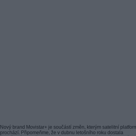
Nový brand Movistar+ je součástí změn, kterým satelitní platfor
prochází. Připomeňme, že v dubnu letošního roku dostala