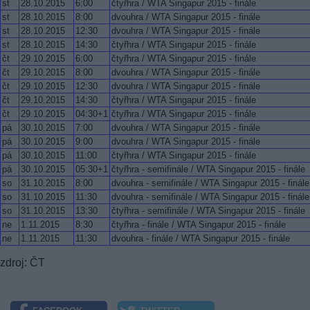
st
28.10.2015
6:00
čtyřhra / WTA Singapur 2015 - finále
st
28.10.2015
8:00
dvouhra / WTA Singapur 2015 - finále
st
28.10.2015
12:30
dvouhra / WTA Singapur 2015 - finále
st
28.10.2015
14:30
čtyřhra / WTA Singapur 2015 - finále
čt
29.10.2015
6:00
čtyřhra / WTA Singapur 2015 - finále
čt
29.10.2015
8:00
dvouhra / WTA Singapur 2015 - finále
čt
29.10.2015
12:30
dvouhra / WTA Singapur 2015 - finále
čt
29.10.2015
14:30
čtyřhra / WTA Singapur 2015 - finále
čt
29.10.2015
04:30+1
čtyřhra / WTA Singapur 2015 - finále
pá
30.10.2015
7:00
dvouhra / WTA Singapur 2015 - finále
pá
30.10.2015
9:00
dvouhra / WTA Singapur 2015 - finále
pá
30.10.2015
11:00
čtyřhra / WTA Singapur 2015 - finále
pá
30.10.2015
05:30+1
čtyřhra - semifinále / WTA Singapur 2015 - finále
so
31.10.2015
8:00
dvouhra - semifinále / WTA Singapur 2015 - finále
so
31.10.2015
11:30
dvouhra - semifinále / WTA Singapur 2015 - finále
so
31.10.2015
13:30
čtyřhra - semifinále / WTA Singapur 2015 - finále
ne
1.11.2015
8:30
čtyřhra - finále / WTA Singapur 2015 - finále
ne
1.11.2015
11:30
dvouhra - finále / WTA Singapur 2015 - finále
zdroj: ČT