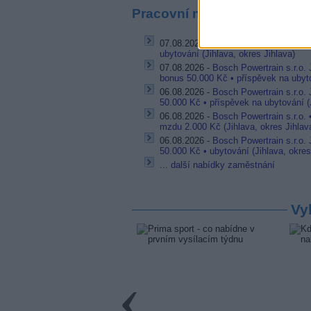
Pracovní nabídky
07.08.2026 -
Bosch Powertrain s.r.o. 
ubytování (Jihlava, okres Jihlava)
07.08.2026 -
Bosch Powertrain s.r.o.
bonus 50.000 Kč • příspěvek na ubyto
06.08.2026 -
Bosch Powertrain s.r.o.
50.000 Kč • příspěvek na ubytování (J
06.08.2026 -
Bosch Powertrain s.r.o.
mzdu 2.000 Kč (Jihlava, okres Jihlav
06.08.2026 -
Bosch Powertrain s.r.o.
50.000 Kč • ubytování (Jihlava, okres
... další nabídky zaměstnání
Vy