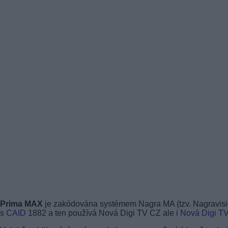
Prima MAX
je zakódována systémem Nagra MA (tzv. Nagravisi
s
CAID
1882 a ten používá Nová Digi TV CZ ale i
Nová Digi T