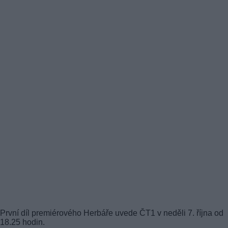
První díl premiérového Herbáře uvede ČT1 v neděli 7. října od
18.25 hodin.