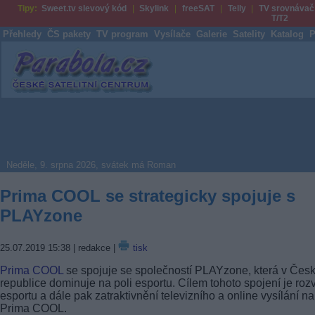
Tipy:
Sweet.tv slevový kód
Skylink
freeSAT
Telly
TV srovnávač
T/T2
Přehledy
ČS pakety
TV program
Vysílače
Galerie
Satelity
Katalog
P
Parabola.cz
Neděle, 9. srpna 2026, svátek má Roman
Prima COOL se strategicky spojuje s
PLAYzone
25.07.2019 15:38
| redakce |
tisk
Prima COOL
se spojuje se společností PLAYzone, která v Čes
republice dominuje na poli esportu. Cílem tohoto spojení je roz
esportu a dále pak zatraktivnění televizního a online vysílání na
Prima COOL.