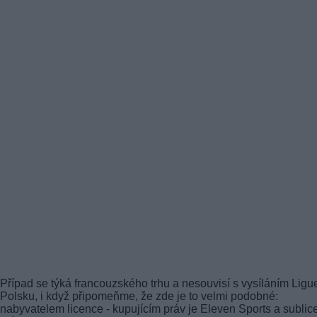
Případ se týká francouzského trhu a nesouvisí s vysíláním Ligu
Polsku, i když připomeňme, že zde je to velmi podobné:
nabyvatelem licence - kupujícím práv je Eleven Sports a sublic