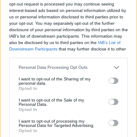
07.08.2026 -
Specialista pro elektronická zařízení údržby (m/ž) (tř. Vá
opt-out request is processed you may continue seeing
Klementa 869, Mladá Boleslav II)
interest-based ads based on personal information utilized by
06.08.2026 -
Bosch Powertrain s.r.o. Jihlava • CNC operátor• mzda 48
us or personal information disclosed to third parties prior to
Kč • náborový bonus 50.000 Kč • příspěvek na ubytování (Jihlava, ok
Jihlava)
your opt-out. You may separately opt-out of the further
06.08.2026 -
Bosch Powertrain s.r.o. • montážní dělník • mzda 44.700
disclosure of your personal information by third parties on the
týdenní zálohy na mzdu 2.000 Kč (Jihlava, okres Jihlava)
IAB’s list of downstream participants. This information may
... další nabídky zaměstnání
also be disclosed by us to third parties on the
IAB’s List of
Downstream Participants
that may further disclose it to other
third parties.
Vybrané články
Personal Data Processing Opt Outs
I want to opt-out of the Sharing of my
personal data.
Opted In
I want to opt-out of the Sale of my
Personal Data.
Opted In
Prima sport - co nabídne v prvním
Kdy a kde bude Prima sport k
vysílacím týdnu
naladění na Skylinku
I want to opt-out of processing my
Personal Data for Targeted Advertising.
Opted In