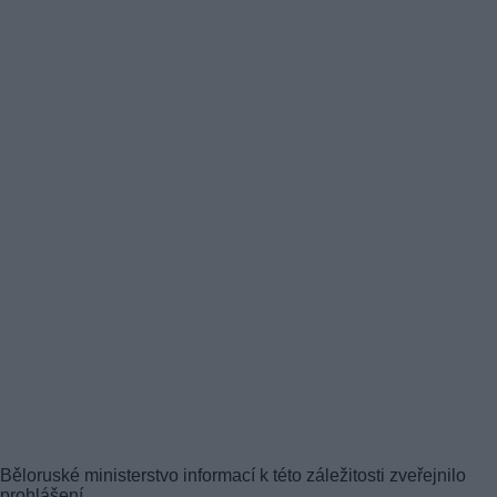
Běloruské ministerstvo informací k této záležitosti zveřejnilo
prohlášení.