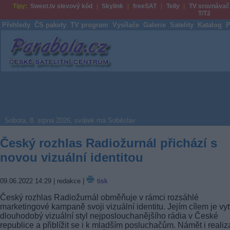
Tipy:
Sweet.tv slevový kód
Skylink
freeSAT
Telly
TV srovnávač
T/T2
Přehledy
ČS pakety
TV program
Vysílače
Galerie
Satelity
Katalog
P
Parabola.cz
Sobota, 8. srpna 2026, svátek má Soběslav
Český rozhlas Radiožurnál přichází s
novou vizuální identitou
09.06.2022 14:29
| redakce |
tisk
Český rozhlas Radiožurnál obměňuje v rámci rozsáhlé
marketingové kampaně svoji vizuální identitu. Jejím cílem je vyt
dlouhodobý vizuální styl nejposlouchanějšího rádia v České
republice a přiblížit se i k mladším posluchačům. Námět i reali