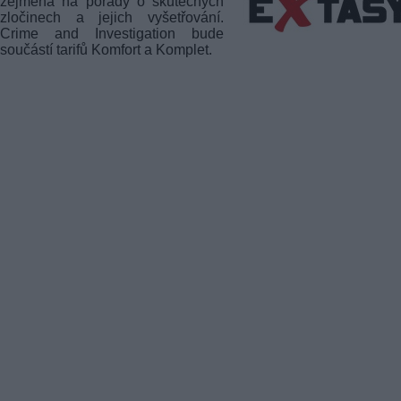
zejména na pořady o skutečných
zločinech a jejich vyšetřování.
Crime and Investigation bude
součástí tarifů Komfort a Komplet.