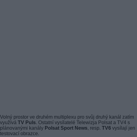
Volný prostor ve druhém multiplexu pro svůj druhý kanál zatím
využívá
TV Puls
. Ostatní vysílatelé Telewizja Polsat a TV4 s
plánovanými kanály
Polsat Sport News
, resp.
TV6
vysílají jen
testovací obrazce.