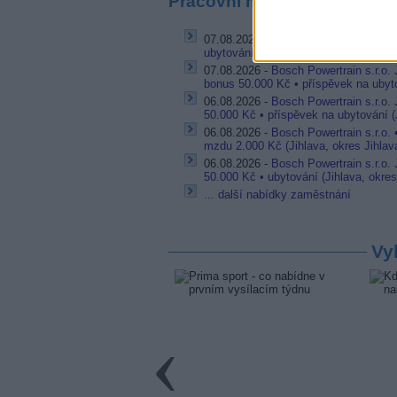
Pracovní nabídky
07.08.2026 -
Bosch Powertrain s.r.o. 
ubytování (Jihlava, okres Jihlava)
07.08.2026 -
Bosch Powertrain s.r.o.
bonus 50.000 Kč • příspěvek na ubyto
06.08.2026 -
Bosch Powertrain s.r.o.
50.000 Kč • příspěvek na ubytování (J
06.08.2026 -
Bosch Powertrain s.r.o.
mzdu 2.000 Kč (Jihlava, okres Jihlav
06.08.2026 -
Bosch Powertrain s.r.o.
50.000 Kč • ubytování (Jihlava, okres
... další nabídky zaměstnání
Vy