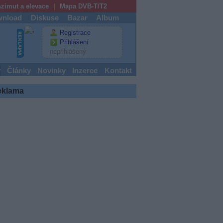
zimut a elevace
Mapa DVB-T/T2
nload
Diskuse
Bazar
Album
Registrace
Přihlášení
nepřihlášený
y
Články
Novinky
Inzerce
Kontakt
eklama