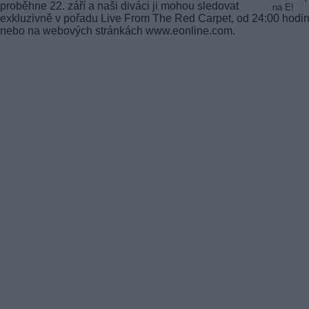
proběhne 22. září a naši diváci ji mohou sledovat
exkluzivně v pořadu Live From The Red Carpet, od 24:00 hodin
nebo na webových stránkách www.eonline.com.