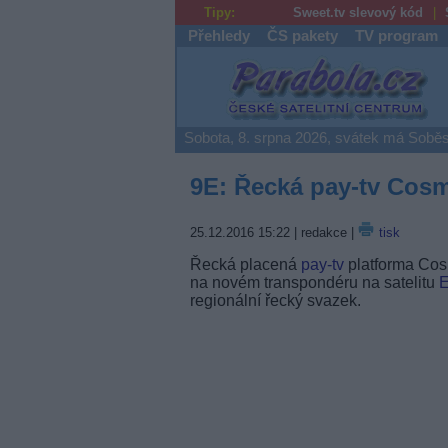
Tipy:
Sweet.tv slevový kód
Přehledy
ČS pakety
TV program
Parabola.cz
Sobota, 8. srpna 2026, svátek má Soběs
9E: Řecká pay-tv Cosm
25.12.2016 15:22
| redakce |
tisk
Řecká placená
pay-tv
platforma Cosm
na novém transpondéru na satelitu
E
regionální řecký svazek.