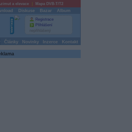
zimut a elevace
Mapa DVB-T/T2
nload
Diskuse
Bazar
Album
Registrace
Přihlášení
nepřihlášený
y
Články
Novinky
Inzerce
Kontakt
eklama