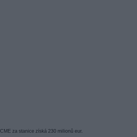
CME za stanice získá 230 milionů eur.