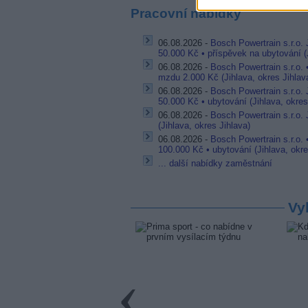
Pracovní nabídky
06.08.2026 -
Bosch Powertrain s.r.o.
50.000 Kč • příspěvek na ubytování (J
06.08.2026 -
Bosch Powertrain s.r.o.
mzdu 2.000 Kč (Jihlava, okres Jihlav
06.08.2026 -
Bosch Powertrain s.r.o.
50.000 Kč • ubytování (Jihlava, okres
06.08.2026 -
Bosch Powertrain s.r.o. 
(Jihlava, okres Jihlava)
06.08.2026 -
Bosch Powertrain s.r.o. 
100.000 Kč • ubytování (Jihlava, okre
... další nabídky zaměstnání
Vy