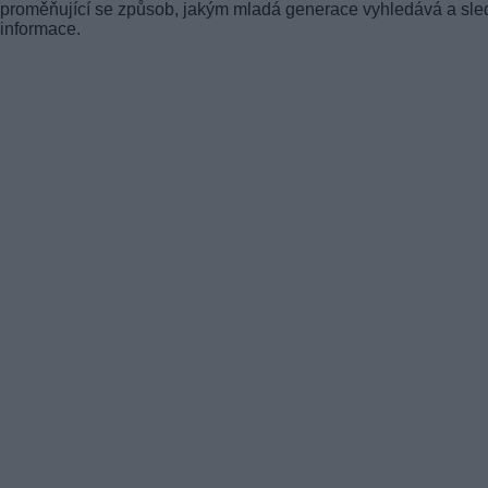
proměňující se způsob, jakým mladá generace vyhledává a sle
informace.