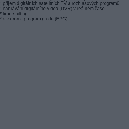
* příjem digitálních satelitních TV a rozhlasových programů
* nahrávání digitálního videa (DVR) v reálném čase
* time-shifting
* elektronic program guide (EPG)