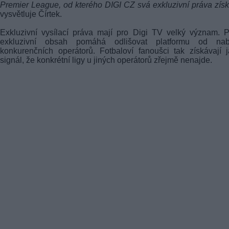
Premier League, od kterého DIGI CZ svá exkluzivní práva získ
vysvětluje Čírtek.
Exkluzivní vysílací práva mají pro Digi TV velký význam. 
exkluzivní obsah pomáhá odlišovat platformu od nab
konkurenčních operátorů. Fotbaloví fanoušci tak získávají 
signál, že konkrétní ligy u jiných operátorů zřejmě nenajde.